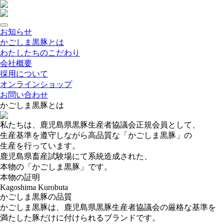
お知らせ
かごしま黒豚とは
わたしたちのこだわり
会社概要
採用について
オンラインショップ
お問い合わせ
かごしま黒豚とは
私たちは、鹿児島県黒豚生産者協議会正規会員として、
生産基準を遵守しながら高品質な「かごしま黒豚」の
生産を行っています。
鹿児島県畜産試験場にて系統造成された、
本物の「かごしま黒豚」です。
本物の証明
Kagoshima Kurobuta
かごしま黒豚の品質
かごしま黒豚は、鹿児島県黒豚生産者協議会の厳格な基準を
満たした豚だけに付けられるブランドです。