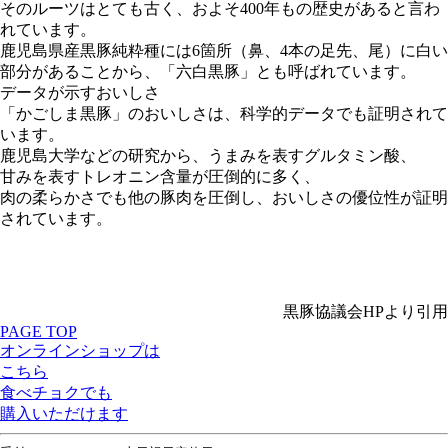
そのルーツはとても古く、およそ400年もの歴史があると言わ
れています。
鹿児島県産黒豚純粋種には6箇所（鼻、4本の足先、尾）に白い
部分があることから、
「六白黒豚」とも呼ばれています。
データが示すおいしさ
「かごしま黒豚」のおいしさは、科学的データでも証明されて
います。
鹿児島大学などの研究から、うまみを表すグルタミン酸、
甘みを表すトレオニン含量が圧倒的に多く、
肉の柔らかさでも他の豚肉を圧倒し、おいしさの優位性が証明
されています。
黒豚協議会HPより引用
PAGE TOP
オンラインショップは
こちら
食べチョクでも
購入いただけます