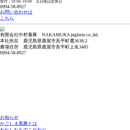
受付：10:00~18:00 土日祝日定休日
0994-58-8927
お問い合わせは
こちら
有限会社中村養豚
NAKAMURA pigfarm co.,ltd.
本社所在
鹿児島県鹿屋市吾平町麓3638-2
農場住所
鹿児島県鹿屋市吾平町上名3485
0994-58-8927
お知らせ
かごしま黒豚とは
わたしたちのこだわり